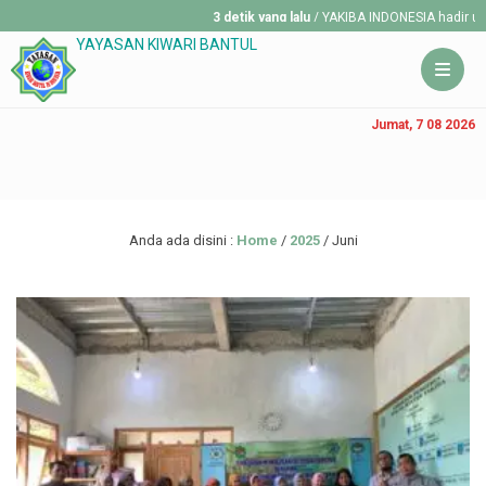
3 detik yang lalu
/ YAKIBA INDONESIA hadir untuk 
YAYASAN KIWARI BANTUL
Jumat, 7 08 2026
Anda ada disini :
Home
/
2025
/
Juni