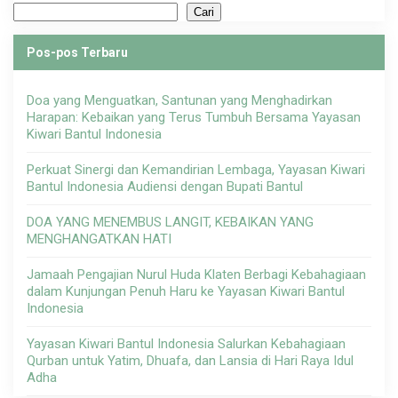
Cari
Pos-pos Terbaru
Doa yang Menguatkan, Santunan yang Menghadirkan
Harapan: Kebaikan yang Terus Tumbuh Bersama Yayasan
Kiwari Bantul Indonesia
Perkuat Sinergi dan Kemandirian Lembaga, Yayasan Kiwari
Bantul Indonesia Audiensi dengan Bupati Bantul
DOA YANG MENEMBUS LANGIT, KEBAIKAN YANG
MENGHANGATKAN HATI
Jamaah Pengajian Nurul Huda Klaten Berbagi Kebahagiaan
dalam Kunjungan Penuh Haru ke Yayasan Kiwari Bantul
Indonesia
Yayasan Kiwari Bantul Indonesia Salurkan Kebahagiaan
Qurban untuk Yatim, Dhuafa, dan Lansia di Hari Raya Idul
Adha