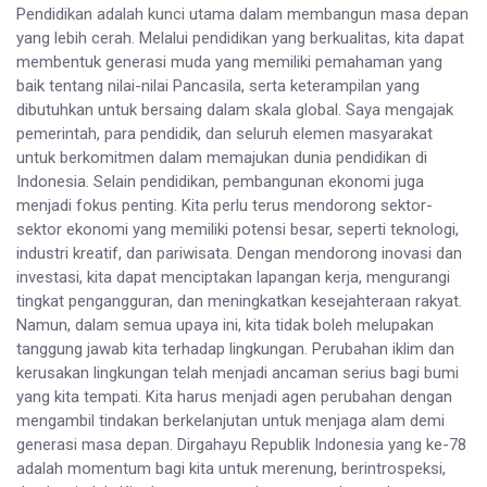
Pendidikan adalah kunci utama dalam membangun masa depan
yang lebih cerah. Melalui pendidikan yang berkualitas, kita dapat
membentuk generasi muda yang memiliki pemahaman yang
baik tentang nilai-nilai Pancasila, serta keterampilan yang
dibutuhkan untuk bersaing dalam skala global. Saya mengajak
pemerintah, para pendidik, dan seluruh elemen masyarakat
untuk berkomitmen dalam memajukan dunia pendidikan di
Indonesia. Selain pendidikan, pembangunan ekonomi juga
menjadi fokus penting. Kita perlu terus mendorong sektor-
sektor ekonomi yang memiliki potensi besar, seperti teknologi,
industri kreatif, dan pariwisata. Dengan mendorong inovasi dan
investasi, kita dapat menciptakan lapangan kerja, mengurangi
tingkat pengangguran, dan meningkatkan kesejahteraan rakyat.
Namun, dalam semua upaya ini, kita tidak boleh melupakan
tanggung jawab kita terhadap lingkungan. Perubahan iklim dan
kerusakan lingkungan telah menjadi ancaman serius bagi bumi
yang kita tempati. Kita harus menjadi agen perubahan dengan
mengambil tindakan berkelanjutan untuk menjaga alam demi
generasi masa depan. Dirgahayu Republik Indonesia yang ke-78
adalah momentum bagi kita untuk merenung, berintrospeksi,