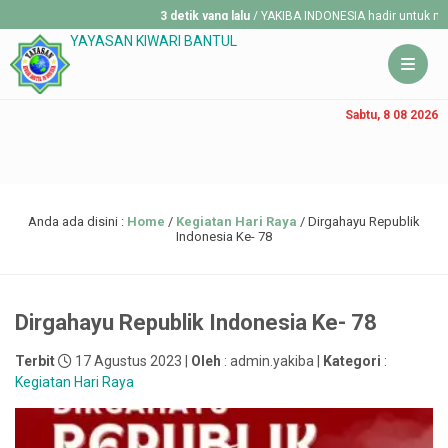
3 detik yang lalu
/ YAKIBA INDONESIA hadir untuk membantu
YAYASAN KIWARI BANTUL
Sabtu, 8 08 2026
Anda ada disini :
Home
/
Kegiatan Hari Raya
/
Dirgahayu Republik
Indonesia Ke- 78
Dirgahayu Republik Indonesia Ke- 78
Terbit
17 Agustus 2023 |
Oleh
: admin.yakiba |
Kategori
:
Kegiatan Hari Raya