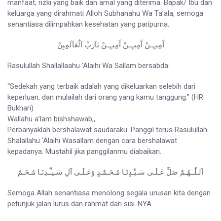
manfaat, rizki yang baik dan amal yang diterima. Bapak/ Ibu dan
keluarga yang dirahmati Alloh Subhanahu Wa Ta’ala, semoga
senantiasa dilimpahkan kesehatan yang paripurna.
آَمِيـٍـِـنْ آَمِيـٍـِـنْ آَمِيـٍـِـنْ يَآرَبْ آلٌعَآلَمِِيِنْ
Rasulullah Shallallaahu ‘Alaihi Wa Sallam bersabda:
“Sedekah yang terbaik adalah yang dikeluarkan selebih dari
keperluan, dan mulailah dari orang yang kamu tanggung.” (HR.
Bukhari)
Wallahu a’lam bishshawab,,
Perbanyaklah bershalawat saudaraku. Panggil terus Rasulullah
Shalallahu ‘Alaihi Wasallam dengan cara bershalawat
kepadanya. Mustahil jika panggilanmu diabaikan.
اَلـلٌَــهُـمٌَ صَلِّ عَـلَـى سَـيِّـدٍنَـا مُـحَـمٌَـدٍ وَعَـلَـى آلِ سَـيـِّـدِنَـا مُـحَـمٌَ
Semoga Allah senantiasa menolong segala urusan kita dengan
petunjuk jalan lurus dan rahmat dari sisi-NYA.