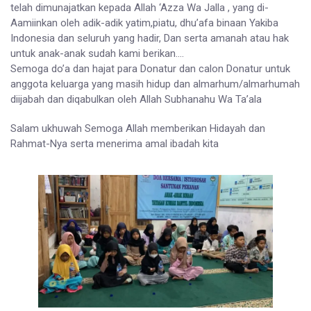
telah dimunajatkan kepada Allah ‘Azza Wa Jalla , yang di-
Aamiinkan oleh adik-adik yatim,piatu, dhu’afa binaan Yakiba
Indonesia dan seluruh yang hadir, Dan serta amanah atau hak
untuk anak-anak sudah kami berikan….
Semoga do’a dan hajat para Donatur dan calon Donatur untuk
anggota keluarga yang masih hidup dan almarhum/almarhumah
diijabah dan diqabulkan oleh Allah Subhanahu Wa Ta’ala
Salam ukhuwah Semoga Allah memberikan Hidayah dan
Rahmat-Nya serta menerima amal ibadah kita