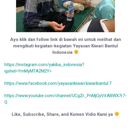
Ayo klik dan follow link di bawah ini untuk melihat dan
mengikuti kegiatan-kegiatan Yayasan Kiwari Bantul
Indonesia
https://instagram.com/yakiba_indonesia?
igshid=YmMyMTA2M2Y=
https://www.facebook.com/yayasankiwari.kiwaribantul.7
https://www.youtube.com/channel/UCgZr_PnMjGyVIrABWX7r7-
Q
Like, Subscribe, Share, and Komen Vidio Kami ya