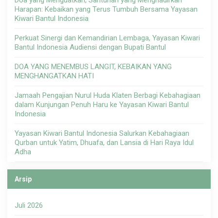
Doa yang Menguatkan, Santunan yang Menghadirkan
Harapan: Kebaikan yang Terus Tumbuh Bersama Yayasan
Kiwari Bantul Indonesia
Perkuat Sinergi dan Kemandirian Lembaga, Yayasan Kiwari
Bantul Indonesia Audiensi dengan Bupati Bantul
DOA YANG MENEMBUS LANGIT, KEBAIKAN YANG
MENGHANGATKAN HATI
Jamaah Pengajian Nurul Huda Klaten Berbagi Kebahagiaan
dalam Kunjungan Penuh Haru ke Yayasan Kiwari Bantul
Indonesia
Yayasan Kiwari Bantul Indonesia Salurkan Kebahagiaan
Qurban untuk Yatim, Dhuafa, dan Lansia di Hari Raya Idul
Adha
Arsip
Juli 2026