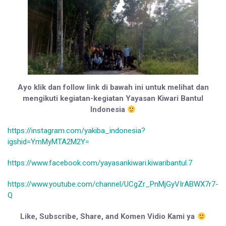
Ayo klik dan follow link di bawah ini untuk melihat dan
mengikuti kegiatan-kegiatan Yayasan Kiwari Bantul
Indonesia
https://instagram.com/yakiba_indonesia?
igshid=YmMyMTA2M2Y=
https://www.facebook.com/yayasankiwari.kiwaribantul.7
https://www.youtube.com/channel/UCgZr_PnMjGyVIrABWX7r7-
Q
Like, Subscribe, Share, and Komen Vidio Kami ya