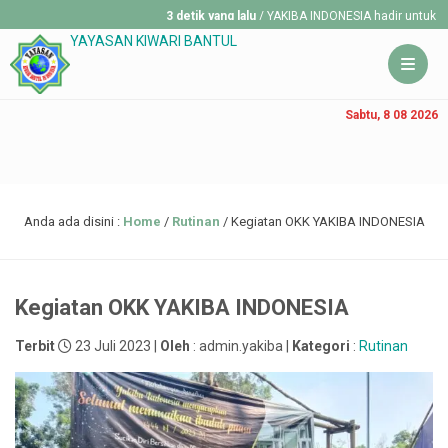
3 detik yang lalu
/ YAKIBA INDONESIA hadir untuk membant
YAYASAN KIWARI BANTUL
Sabtu, 8 08 2026
Anda ada disini :
Home
/
Rutinan
/
Kegiatan OKK YAKIBA INDONESIA
Kegiatan OKK YAKIBA INDONESIA
Terbit
23 Juli 2023 |
Oleh
: admin.yakiba |
Kategori
:
Rutinan