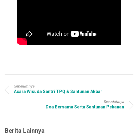
Sebelumnya
Acara Wisuda Santri TPQ & Santunan Akbar
Sesudahnya
Doa Bersama Serta Santunan Pekanan
Berita Lainnya