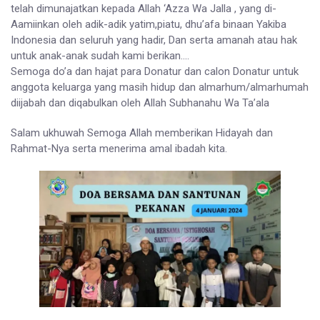
telah dimunajatkan kepada Allah ‘Azza Wa Jalla , yang di-
Aamiinkan oleh adik-adik yatim,piatu, dhu’afa binaan Yakiba
Indonesia dan seluruh yang hadir, Dan serta amanah atau hak
untuk anak-anak sudah kami berikan….
Semoga do’a dan hajat para Donatur dan calon Donatur untuk
anggota keluarga yang masih hidup dan almarhum/almarhumah
diijabah dan diqabulkan oleh Allah Subhanahu Wa Ta’ala
Salam ukhuwah Semoga Allah memberikan Hidayah dan
Rahmat-Nya serta menerima amal ibadah kita.