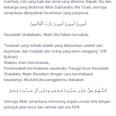
manfaat, rizki yang baik dan amal yang diterima. Bapak/ Ibu dan
keluarga yang dirahmati Alloh Subhanahu Wa Ta’ala, semoga
senantiasa dilimpahkan kesehatan yang paripurna.
آَمِيـٍـِـنْ آَمِيـٍـِـنْ آَمِيـٍـِـنْ يَآرَبْ آلٌعَآلَمِِيِنْ
Rasulullah Shallallaahu ‘Alaihi Wa Sallam bersabda:
“Sedekah yang terbaik adalah yang dikeluarkan selebih dari
keperluan, dan mulailah dari orang yang kamu tanggung.” (HR.
Bukhari)
Wallahu a’lam bishshawab,,
Perbanyaklah bershalawat saudaraku. Panggil terus Rasulullah
Shalallahu ‘Alaihi Wasallam dengan cara bershalawat
kepadanya. Mustahil jika panggilanmu diabaikan.
اَلـلٌَــهُـمٌَ صَلِّ عَـلَـى سَـيِّـدٍنَـا مُـحَـمٌَـدٍ وَعَـلَـى آلِ سَـيـِّـدِنَـا مُـحَـمٌَ
Semoga Allah senantiasa menolong segala urusan kita dengan
petunjuk jalan lurus dan rahmat dari sisi-NYA.