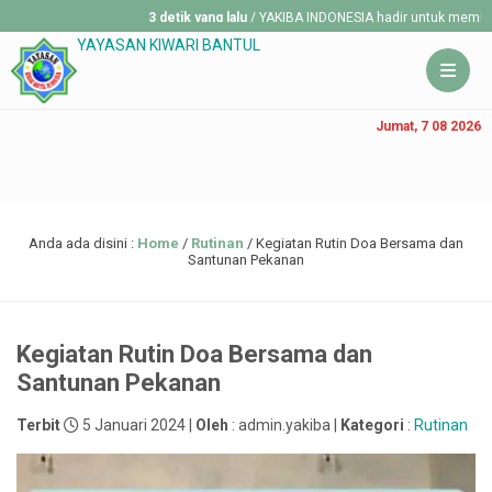
3 detik yang lalu
/ YAKIBA INDONESIA hadir untuk membantu mer
YAYASAN KIWARI BANTUL
Jumat, 7 08 2026
Anda ada disini :
Home
/
Rutinan
/
Kegiatan Rutin Doa Bersama dan
Santunan Pekanan
Kegiatan Rutin Doa Bersama dan
Santunan Pekanan
Terbit
5 Januari 2024 |
Oleh
: admin.yakiba |
Kategori
:
Rutinan