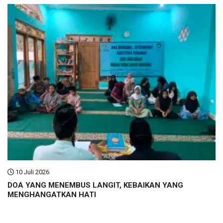
10 Juli 2026
DOA YANG MENEMBUS LANGIT, KEBAIKAN YANG
MENGHANGATKAN HATI