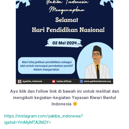
Ayo klik dan follow link di bawah ini untuk melihat dan
mengikuti kegiatan-kegiatan Yayasan Kiwari Bantul
Indonesia
https://instagram.com/yakiba_indonesia?
igshid=YmMyMTA2M2Y=