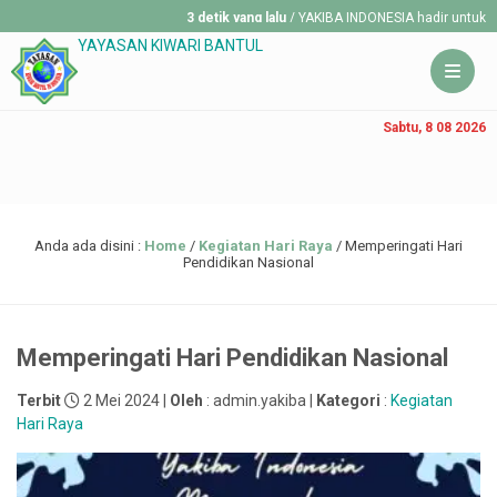
3 detik yang lalu
/ YAKIBA INDONESIA hadir untuk memban
YAYASAN KIWARI BANTUL
Sabtu, 8 08 2026
Anda ada disini :
Home
/
Kegiatan Hari Raya
/
Memperingati Hari
Pendidikan Nasional
Memperingati Hari Pendidikan Nasional
Terbit
2 Mei 2024 |
Oleh
: admin.yakiba |
Kategori
:
Kegiatan
Hari Raya