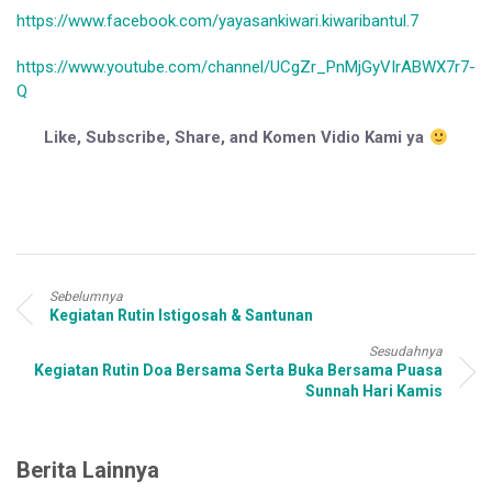
https://www.facebook.com/yayasankiwari.kiwaribantul.7
https://www.youtube.com/channel/UCgZr_PnMjGyVIrABWX7r7-
Q
Like, Subscribe, Share, and Komen Vidio Kami ya
Sebelumnya
Kegiatan Rutin Istigosah & Santunan
Sesudahnya
Kegiatan Rutin Doa Bersama Serta Buka Bersama Puasa
Sunnah Hari Kamis
Berita Lainnya