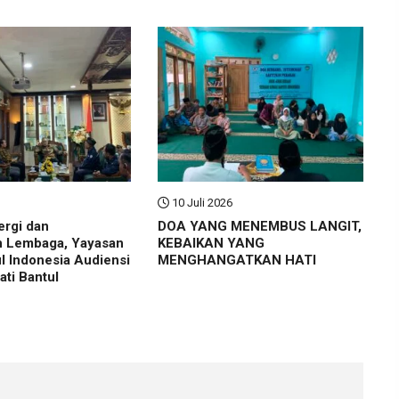
10 Juli 2026
ergi dan
DOA YANG MENEMBUS LANGIT,
n Lembaga, Yayasan
KEBAIKAN YANG
ul Indonesia Audiensi
MENGHANGATKAN HATI
ti Bantul