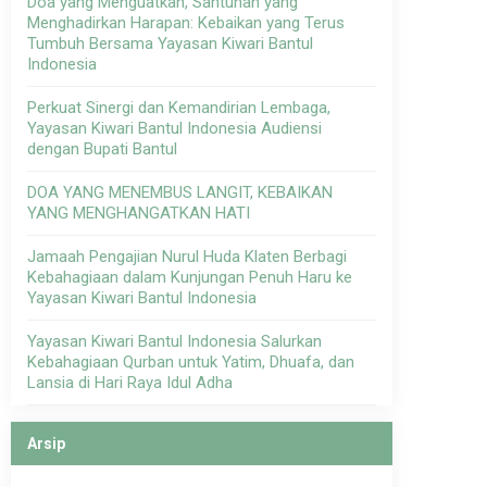
Doa yang Menguatkan, Santunan yang
Menghadirkan Harapan: Kebaikan yang Terus
Tumbuh Bersama Yayasan Kiwari Bantul
Indonesia
Perkuat Sinergi dan Kemandirian Lembaga,
Yayasan Kiwari Bantul Indonesia Audiensi
dengan Bupati Bantul
DOA YANG MENEMBUS LANGIT, KEBAIKAN
YANG MENGHANGATKAN HATI
Jamaah Pengajian Nurul Huda Klaten Berbagi
Kebahagiaan dalam Kunjungan Penuh Haru ke
Yayasan Kiwari Bantul Indonesia
Yayasan Kiwari Bantul Indonesia Salurkan
Kebahagiaan Qurban untuk Yatim, Dhuafa, dan
Lansia di Hari Raya Idul Adha
Arsip