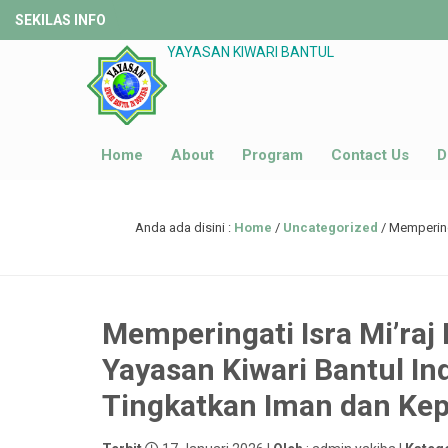
SEKILAS INFO
YAYASAN KIWARI BANTUL
Home
About
Program
Contact Us
D
Anda ada disini :
Home
/
Uncategorized
/
Memperingati Isra Mi’raj Nab
Yayasan Kiwari Bantul In
Tingkatkan Iman dan Kep