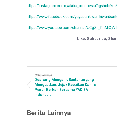
https://instagram.com/yakiba_indonesia?igshid=
https://www.facebook.com/yayasankiwari.kiwaribantu
https://www.youtube.com/channel/UCgZr_PnMjGyV
Like, Subscribe, Sha
Sebelumnya
Doa yang Mengalir, Santunan yang
Menguatkan: Jejak Kebaikan Kamis
Penuh Berkah Bersama YAKIBA
Indonesia
Berita Lainnya