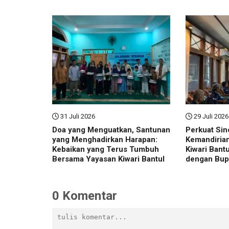
31 Juli 2026
29 Juli 2026
Doa yang Menguatkan, Santunan
Perkuat Sin
yang Menghadirkan Harapan:
Kemandiria
Kebaikan yang Terus Tumbuh
Kiwari Bant
Bersama Yayasan Kiwari Bantul
dengan Bupa
Indonesia
0 Komentar