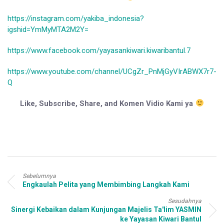
https://instagram.com/yakiba_indonesia?
igshid=YmMyMTA2M2Y=
https://www.facebook.com/yayasankiwari.kiwaribantul.7
https://www.youtube.com/channel/UCgZr_PnMjGyVIrABWX7r7-
Q
Like, Subscribe, Share, and Komen Vidio Kami ya
Sebelumnya
Engkaulah Pelita yang Membimbing Langkah Kami
Sesudahnya
Sinergi Kebaikan dalam Kunjungan Majelis Ta'lim YASMIN
ke Yayasan Kiwari Bantul