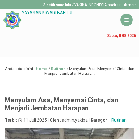
3 detik yang lalu
/ YAKIBA INDONESIA hadir untuk membantu mere
YAYASAN KIWARI BANTUL
Sabtu, 8 08 2026
Anda ada disini :
Home
/
Rutinan
/
Menyulam Asa, Menyemai Cinta, dan
Menjadi Jembatan Harapan.
Menyulam Asa, Menyemai Cinta, dan
Menjadi Jembatan Harapan.
Terbit
11 Juli 2025 |
Oleh
: admin.yakiba |
Kategori
:
Rutinan