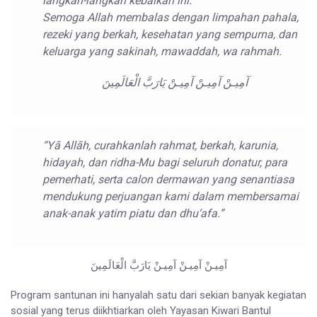
langkah-langkah kebaikan ini.
Semoga Allah membalas dengan limpahan pahala,
rezeki yang berkah, kesehatan yang sempurna, dan
keluarga yang sakinah, mawaddah, wa rahmah.
آمِيـنْ آمِيـنْ آمِيـنْ يَارَبَّ الْعَالَمِينَ
“Yā Allāh, curahkanlah rahmat, berkah, karunia,
hidayah, dan ridha-Mu bagi seluruh donatur, para
pemerhati, serta calon dermawan yang senantiasa
mendukung perjuangan kami dalam membersamai
anak-anak yatim piatu dan dhu‘afa.”
آمِيـنْ آمِيـنْ آمِيـنْ يَارَبَّ الْعَالَمِينَ
Program santunan ini hanyalah satu dari sekian banyak kegiatan
sosial yang terus diikhtiarkan oleh Yayasan Kiwari Bantul