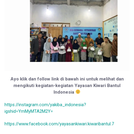
Ayo klik dan follow link di bawah ini untuk melihat dan
mengikuti kegiatan-kegiatan Yayasan Kiwari Bantul
Indonesia
https://instagram.com/yakiba_indonesia?
igshid=YmMyMTA2M2Y=
https://www.facebook.com/yayasankiwari.kiwaribantul.7