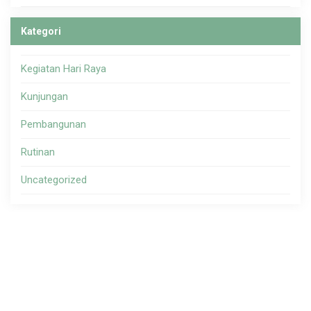
Kategori
Kegiatan Hari Raya
Kunjungan
Pembangunan
Rutinan
Uncategorized
Copyright ©
Yayasan Kiwari Bantul Indonesia
.