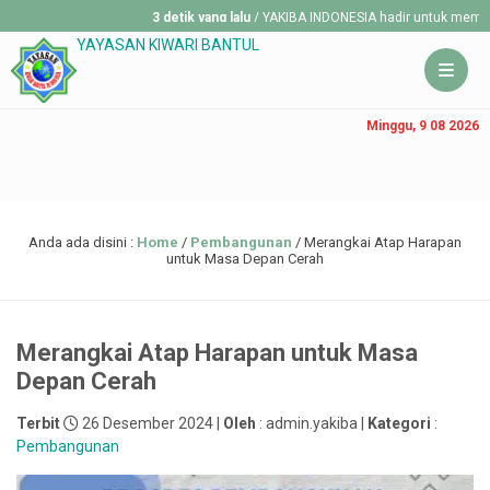
3 detik yang lalu
/ YAKIBA INDONESIA hadir untuk membantu merek
YAYASAN KIWARI BANTUL
Minggu, 9 08 2026
Anda ada disini :
Home
/
Pembangunan
/
Merangkai Atap Harapan
untuk Masa Depan Cerah
Merangkai Atap Harapan untuk Masa
Depan Cerah
Terbit
26 Desember 2024 |
Oleh
: admin.yakiba |
Kategori
:
Pembangunan