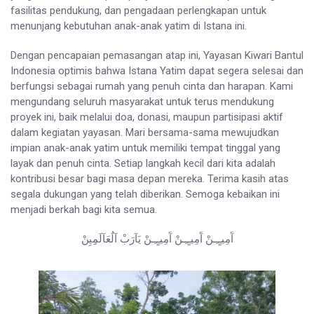
fasilitas pendukung, dan pengadaan perlengkapan untuk
menunjang kebutuhan anak-anak yatim di Istana ini.
Dengan pencapaian pemasangan atap ini, Yayasan Kiwari Bantul
Indonesia optimis bahwa Istana Yatim dapat segera selesai dan
berfungsi sebagai rumah yang penuh cinta dan harapan. Kami
mengundang seluruh masyarakat untuk terus mendukung
proyek ini, baik melalui doa, donasi, maupun partisipasi aktif
dalam kegiatan yayasan. Mari bersama-sama mewujudkan
impian anak-anak yatim untuk memiliki tempat tinggal yang
layak dan penuh cinta. Setiap langkah kecil dari kita adalah
kontribusi besar bagi masa depan mereka. Terima kasih atas
segala dukungan yang telah diberikan. Semoga kebaikan ini
menjadi berkah bagi kita semua.
آَمِيـٍـِـنْ آَمِيـٍـِـنْ آَمِيـٍـِـنْ يَآرَبْ آلٌعَآلَمِِيِنْ