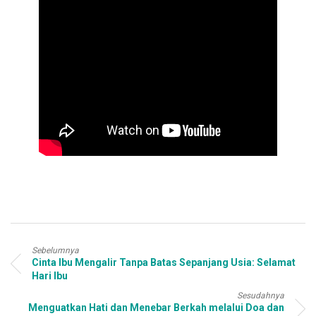
Sebelumnya
Cinta Ibu Mengalir Tanpa Batas Sepanjang Usia: Selamat
Hari Ibu
Sesudahnya
Menguatkan Hati dan Menebar Berkah melalui Doa dan