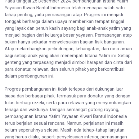
Pada tanggal 25 Desember 2024, pembangunan Istana Yatim
Yayasan Kiwari Bantul Indonesia telah mencapai salah satu
tahap penting, yaitu pemasangan atap. Progres ini menjadi
tonggak berharga dalam upaya memberikan tempat tinggal
yang layak dan penuh kasih sayang bagi anak-anak yatim yang
menjadi bagian dari keluarga besar yayasan. Pemasangan atap
bukan hanya sekadar menyelesaikan bagian fisik bangunan.
Atap melambangkan perlindungan, kehangatan, dan rasa aman
bagi setiap anak yang akan menempati Istana Yatim ini. Setiap
genteng yang terpasang menjadi simbol harapan dan cinta dari
para donatur, relawan, dan seluruh pihak yang berkontribusi
dalam pembangunan ini.
Progres pembangunan ini tidak terlepas dari dukungan luar
biasa dari berbagai pihak, termasuk para donatur yang dengan
tulus berbagi rezeki, serta para relawan yang menyumbangkan
tenaga dan waktunya. Dengan semangat gotong royong,
pembangunan Istana Yatim Yayasan Kiwari Bantul Indonesia
terus berjalan sesuai rencana. Namun, perjalanan ini masih
belum sepenuhnya selesai. Masih ada tahap-tahap lanjutan
yang harus dilalui, seperti penyelesaian interior, pemasangan