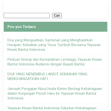
Cari
Cari
Pos-pos Terbaru
Doa yang Menguatkan, Santunan yang Menghadirkan
Harapan: Kebaikan yang Terus Tumbuh Bersama Yayasan
Kiwari Bantul Indonesia
Perkuat Sinergi dan Kemandirian Lembaga, Yayasan Kiwari
Bantul Indonesia Audiensi dengan Bupati Bantul
DOA YANG MENEMBUS LANGIT, KEBAIKAN YANG
MENGHANGATKAN HATI
Jamaah Pengajian Nurul Huda Klaten Berbagi Kebahagiaan
dalam Kunjungan Penuh Haru ke Yayasan Kiwari Bantul
Indonesia
Yayasan Kiwari Bantul Indonesia Salurkan Kebahagiaan