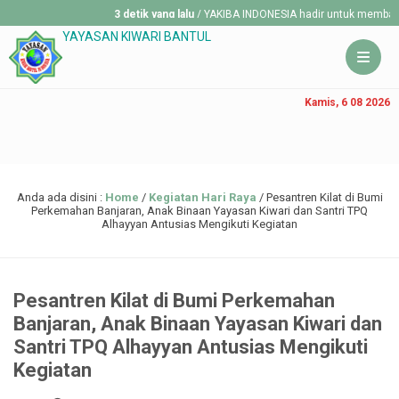
3 detik yang lalu
/ YAKIBA INDONESIA hadir untuk membantu mereka
YAYASAN KIWARI BANTUL
Kamis, 6 08 2026
Anda ada disini :
Home
/
Kegiatan Hari Raya
/
Pesantren Kilat di Bumi
Perkemahan Banjaran, Anak Binaan Yayasan Kiwari dan Santri TPQ
Alhayyan Antusias Mengikuti Kegiatan
Pesantren Kilat di Bumi Perkemahan
Banjaran, Anak Binaan Yayasan Kiwari dan
Santri TPQ Alhayyan Antusias Mengikuti
Kegiatan