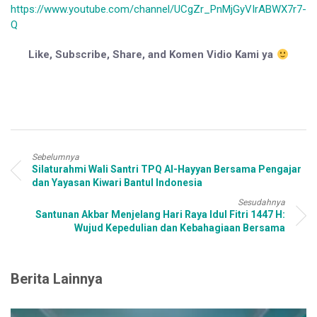
https://www.youtube.com/channel/UCgZr_PnMjGyVIrABWX7r7-
Q
Like, Subscribe, Share, and Komen Vidio Kami ya
Sebelumnya
Silaturahmi Wali Santri TPQ Al-Hayyan Bersama Pengajar
dan Yayasan Kiwari Bantul Indonesia
Sesudahnya
Santunan Akbar Menjelang Hari Raya Idul Fitri 1447 H:
Wujud Kepedulian dan Kebahagiaan Bersama
Berita Lainnya