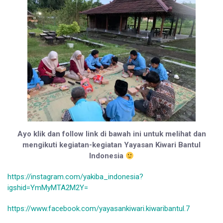
Ayo klik dan follow link di bawah ini untuk melihat dan
mengikuti kegiatan-kegiatan Yayasan Kiwari Bantul
Indonesia
https://instagram.com/yakiba_indonesia?
igshid=YmMyMTA2M2Y=
https://www.facebook.com/yayasankiwari.kiwaribantul.7