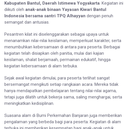
Kabupaten Bantul, Daerah Istimewa Yogyakarta
. Kegiatan ini
diikuti oleh
anak-anak binaan Yayasan Kiwari Bantul
Indonesia bersama santri TPQ Alhayyan
dengan penuh
semangat dan antusias.
Pesantren kilat ini diselenggarakan sebagai upaya untuk
menanamkan nilai-nilai keislaman, memperkuat karakter, serta
menumbuhkan kebersamaan di antara para peserta. Berbagai
kegiatan telah disiapkan oleh panitia, mulai dari kajian
keislaman, shalat berjamaah, permainan edukatif, hingga
kegiatan kebersamaan di alam terbuka.
Sejak awal kegiatan dimulai, para peserta terlihat sangat
bersemangat mengikuti setiap rangkaian acara. Mereka tidak
hanya mendapatkan pembelajaran tentang nilai-nilai agama,
tetapi juga dilatih untuk bekerja sama, saling menghargai, serta
meningkatkan kedisiplinan.
Suasana alam di Bumi Perkemahan Banjaran juga memberikan
pengalaman yang berbeda bagi para peserta. Kegiatan di alam
terbuka ini memberikan kesempatan bagi anak-anak untuk