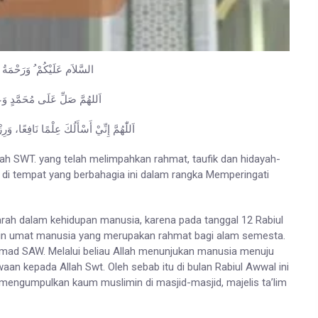
السَّلاَم عَلَيْكُمْ ُ وَرَحْمَةُ 
اَللهُمَّ صَلِّ عَلَى مُحَمَّدٍ وَ
اَللّٰهُمَّ إِنِّيْ أَسْأَلُكَ عِلْمًا نَافِعًا، وَرِزْ
lah SWT. yang telah melimpahkan rahmat, taufik dan hidayah-
 di tempat yang berbahagia ini dalam rangka Memperingati
arah dalam kehidupan manusia, karena pada tanggal 12 Rabiul
pin umat manusia yang merupakan rahmat bagi alam semesta.
mmad SAW. Melalui beliau Allah menunjukan manusia menuju
n kepada Allah Swt. Oleh sebab itu di bulan Rabiul Awwal ini
 mengumpulkan kaum muslimin di masjid-masjid, majelis ta’lim