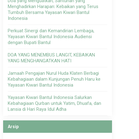
Doa yang Menguatkan, Santunan yang
Menghadirkan Harapan: Kebaikan yang Terus
Tumbuh Bersama Yayasan Kiwari Bantul
Indonesia
Perkuat Sinergi dan Kemandirian Lembaga,
Yayasan Kiwari Bantul Indonesia Audiensi
dengan Bupati Bantul
DOA YANG MENEMBUS LANGIT, KEBAIKAN
YANG MENGHANGATKAN HATI
Jamaah Pengajian Nurul Huda Klaten Berbagi
Kebahagiaan dalam Kunjungan Penuh Haru ke
Yayasan Kiwari Bantul Indonesia
Yayasan Kiwari Bantul Indonesia Salurkan
Kebahagiaan Qurban untuk Yatim, Dhuafa, dan
Lansia di Hari Raya Idul Adha
Arsip