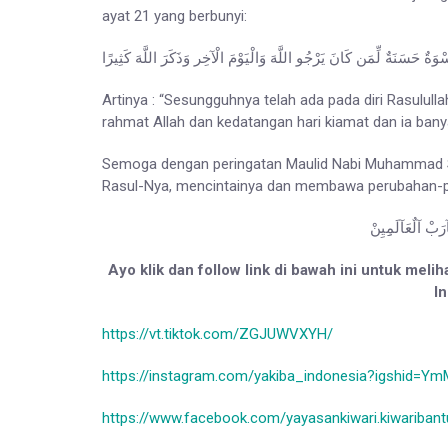
ayat 21 yang berbunyi:
َةٌ حَسَنَةٌ لِّمَن كَانَ يَرْجُو اللَّهَ وَالْيَوْمَ الْآخِر وَذَكَرَ اللَّهَ كَثِيرًا
Artinya : “Sesungguhnya telah ada pada diri Rasulull
rahmat Allah dan kedatangan hari kiamat dan ia bany
Semoga dengan peringatan Maulid Nabi Muhammad S
Rasul-Nya, mencintainya dan membawa perubahan-pe
َآرَبْ آلٌعَآلَمِِيِنْ
Ayo klik dan follow link di bawah ini untuk meli
I
https://vt.tiktok.com/ZGJUWVXYH/
https://instagram.com/yakiba_indonesia?igshid=
https://www.facebook.com/yayasankiwari.kiwaribantu