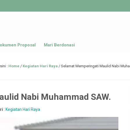
okumen Proposal
Mari Berdonasi
ini :
Home
/
Kegiatan Hari Raya
/
Selamat Memperingati Maulid Nabi Mu
Maulid Nabi Muhammad SAW.
ri
:
Kegiatan Hari Raya