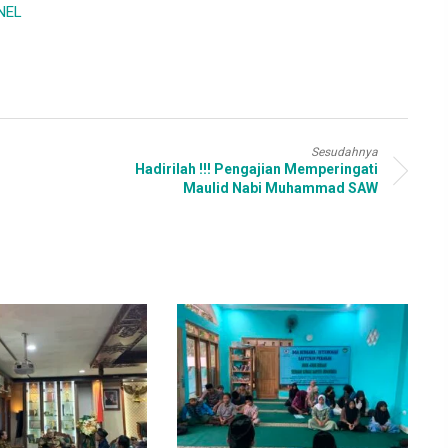
NEL
Sesudahnya
Hadirilah !!! Pengajian Memperingati
Maulid Nabi Muhammad SAW