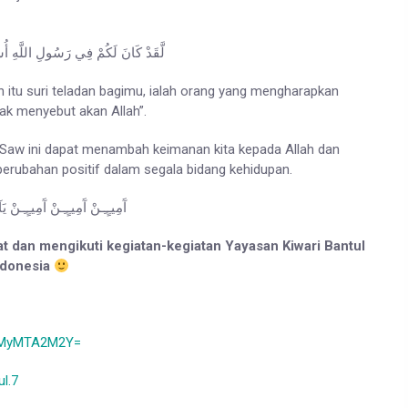
لَّقَدْ كَانَ لَكُمْ فِي رَسُولِ اللَّهِ أُسْو
ah itu suri teladan bagimu, ialah orang yang mengharapkan
ak menyebut akan Allah”.
aw ini dapat menambah keimanan kita kepada Allah dan
rubahan positif dalam segala bidang kehidupan.
آَمِيـٍـِـنْ آَمِيـٍـِـنْ آَمِيـٍـِـنْ ي
hat dan mengikuti kegiatan-kegiatan Yayasan Kiwari Bantul
ndonesia
YmMyMTA2M2Y=
l.7