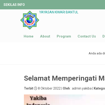
SEKILAS INFO
YAYASAN KIWARI BANTUL
Home
About
Program
Contact Us
D
Anda ada dis
Selamat Memperingati 
Terbit
8 Oktober 2022 |
Oleh
: admin.yakiba |
Katego