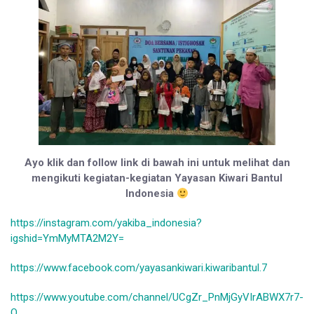
Ayo klik dan follow link di bawah ini untuk melihat dan
mengikuti kegiatan-kegiatan Yayasan Kiwari Bantul
Indonesia
https://instagram.com/yakiba_indonesia?
igshid=YmMyMTA2M2Y=
https://www.facebook.com/yayasankiwari.kiwaribantul.7
https://www.youtube.com/channel/UCgZr_PnMjGyVIrABWX7r7-
Q