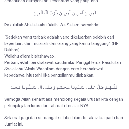
senantiasa dilimpahkan kesehatan yang paripurna.
آَمِيـٍـِـنْ آَمِيـٍـِـنْ آَمِيـٍـِـنْ يَآرَبْ آلٌعَآلَمِِيِنْ
Rasulullah Shallallaahu ‘Alaihi Wa Sallam bersabda:
“Sedekah yang terbaik adalah yang dikeluarkan selebih dari
keperluan, dan mulailah dari orang yang kamu tanggung.” (HR.
Bukhari)
Wallahu a’lam bishshawab,,
Perbanyaklah bershalawat saudaraku. Panggil terus Rasulullah
Shalallahu ‘Alaihi Wasallam dengan cara bershalawat
kepadanya. Mustahil jika panggilanmu diabaikan.
اَلـلٌَــهُـمٌَ صَلِّ عَـلَـى سَـيِّـدٍنَـا مُـحَـمٌَـدٍ وَعَـلَـى آلِ سَـيـِّـدِنَـا مُـحَـمٌَ
Semoga Allah senantiasa menolong segala urusan kita dengan
petunjuk jalan lurus dan rahmat dari sisi-NYA.
Selamat pagi dan semangat selalu dalam beraktivitas pada hari
Jum’at ini.