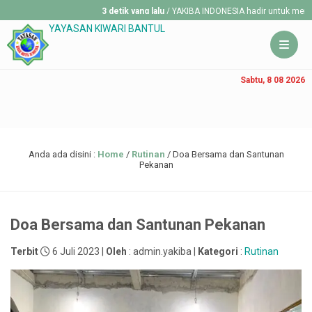
3 detik yang lalu
/ YAKIBA INDONESIA hadir untuk membantu me
YAYASAN KIWARI BANTUL
Sabtu, 8 08 2026
Anda ada disini :
Home
/
Rutinan
/
Doa Bersama dan Santunan
Pekanan
Doa Bersama dan Santunan Pekanan
Terbit
6 Juli 2023 |
Oleh
: admin.yakiba |
Kategori
:
Rutinan