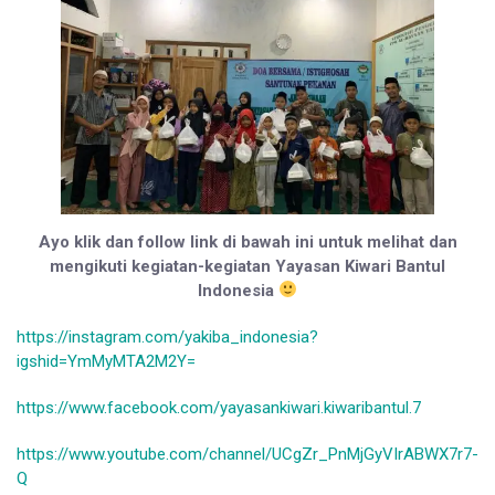
Ayo klik dan follow link di bawah ini untuk melihat dan
mengikuti kegiatan-kegiatan Yayasan Kiwari Bantul
Indonesia
https://instagram.com/yakiba_indonesia?
igshid=YmMyMTA2M2Y=
https://www.facebook.com/yayasankiwari.kiwaribantul.7
https://www.youtube.com/channel/UCgZr_PnMjGyVIrABWX7r7-
Q