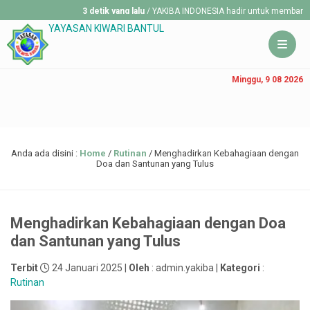
3 detik yang lalu
/ YAKIBA INDONESIA hadir untuk membantu mereka y
YAYASAN KIWARI BANTUL
Minggu, 9 08 2026
Anda ada disini :
Home
/
Rutinan
/
Menghadirkan Kebahagiaan dengan
Doa dan Santunan yang Tulus
Menghadirkan Kebahagiaan dengan Doa
dan Santunan yang Tulus
Terbit
24 Januari 2025 |
Oleh
: admin.yakiba |
Kategori
:
Rutinan