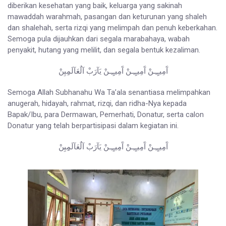
diberikan kesehatan yang baik, keluarga yang sakinah
mawaddah warahmah, pasangan dan keturunan yang shaleh
dan shalehah, serta rizqi yang melimpah dan penuh keberkahan.
Semoga pula dijauhkan dari segala marabahaya, wabah
penyakit, hutang yang melilit, dan segala bentuk kezaliman.
آَمِيـٍـِـنْ آَمِيـٍـِـنْ آَمِيـٍـِـنْ يَآرَبْ آلٌعَآلَمِِيِنْ
Semoga Allah Subhanahu Wa Ta’ala senantiasa melimpahkan
anugerah, hidayah, rahmat, rizqi, dan ridha-Nya kepada
Bapak/Ibu, para Dermawan, Pemerhati, Donatur, serta calon
Donatur yang telah berpartisipasi dalam kegiatan ini.
آَمِيـٍـِـنْ آَمِيـٍـِـنْ آَمِيـٍـِـنْ يَآرَبْ آلٌعَآلَمِِيِنْ