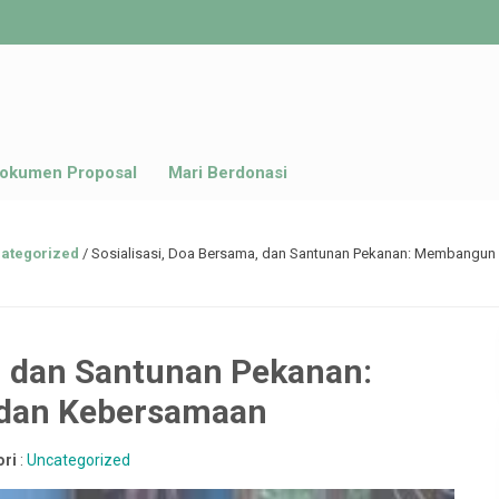
okumen Proposal
Mari Berdonasi
ategorized
/
Sosialisasi, Doa Bersama, dan Santunan Pekanan: Membangun
a, dan Santunan Pekanan:
dan Kebersamaan
ori
:
Uncategorized