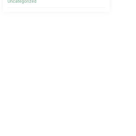
Uncategorized