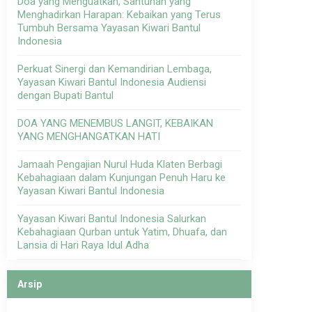
Doa yang Menguatkan, Santunan yang
Menghadirkan Harapan: Kebaikan yang Terus
Tumbuh Bersama Yayasan Kiwari Bantul
Indonesia
Perkuat Sinergi dan Kemandirian Lembaga,
Yayasan Kiwari Bantul Indonesia Audiensi
dengan Bupati Bantul
DOA YANG MENEMBUS LANGIT, KEBAIKAN
YANG MENGHANGATKAN HATI
Jamaah Pengajian Nurul Huda Klaten Berbagi
Kebahagiaan dalam Kunjungan Penuh Haru ke
Yayasan Kiwari Bantul Indonesia
Yayasan Kiwari Bantul Indonesia Salurkan
Kebahagiaan Qurban untuk Yatim, Dhuafa, dan
Lansia di Hari Raya Idul Adha
Arsip