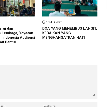
10 Juli 2026
ergi dan
DOA YANG MENEMBUS LANGIT,
n Lembaga, Yayasan
KEBAIKAN YANG
ul Indonesia Audiensi
MENGHANGATKAN HATI
ti Bantul