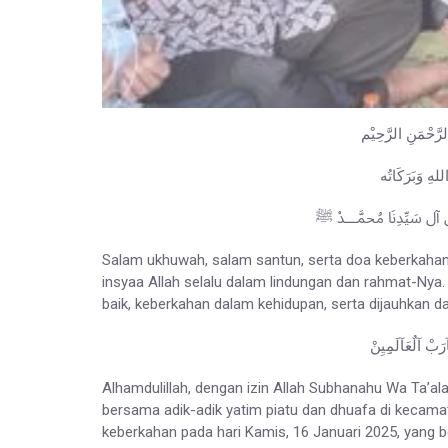
لرَّحْمَنِ الرَّحِيْم
للهِ وَبَرَكَاتُه
َلَى آل سَيِّدِنَا مُحمَّـــدْ ﷺ
Salam ukhuwah, salam santun, serta doa keberkahan
insyaa Allah selalu dalam lindungan dan rahmat-Nya
baik, keberkahan dalam kehidupan, serta dijauhkan d
َآرَبْ آلٌعَآلَمِِيِنْ
Alhamdulillah, dengan izin Allah Subhanahu Wa Ta’a
bersama adik-adik yatim piatu dan dhuafa di kecama
keberkahan pada hari Kamis, 16 Januari 2025, yang 