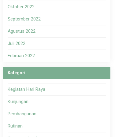
Oktober 2022
September 2022
Agustus 2022
Juli 2022
Februari 2022
Kategori
Kegiatan Hari Raya
Kunjungan
Pembangunan
Rutinan