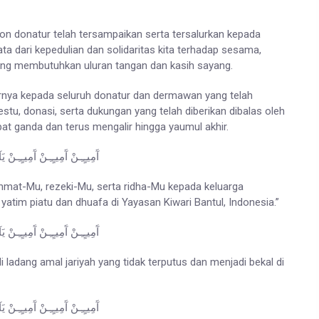
lon donatur telah tersampaikan serta tersalurkan kepada
 dari kepedulian dan solidaritas kita terhadap sesama,
ang membutuhkan uluran tangan dan kasih sayang.
nya kepada seluruh donatur dan dermawan yang telah
stu, donasi, serta dukungan yang telah diberikan dibalas oleh
at ganda dan terus mengalir hingga yaumul akhir.
آَمِيـٍـِـنْ آَمِيـٍـِـنْ آَمِيـٍـِـنْ ي
ahmat-Mu, rezeki-Mu, serta ridha-Mu kepada keluarga
tim piatu dan dhuafa di Yayasan Kiwari Bantul, Indonesia.”
آَمِيـٍـِـنْ آَمِيـٍـِـنْ آَمِيـٍـِـنْ ي
ladang amal jariyah yang tidak terputus dan menjadi bekal di
آَمِيـٍـِـنْ آَمِيـٍـِـنْ آَمِيـٍـِـنْ ي